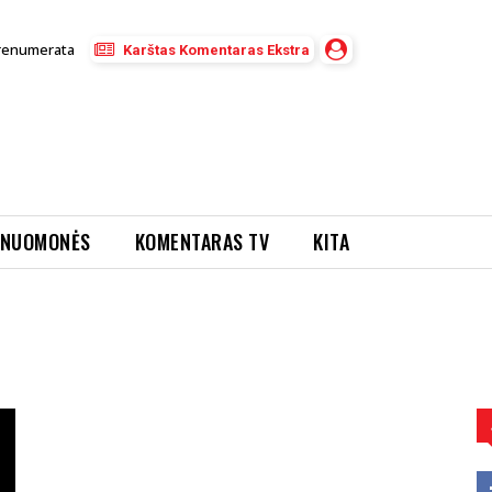
renumerata
Karštas Komentaras Ekstra
NUOMONĖS
KOMENTARAS TV
KITA