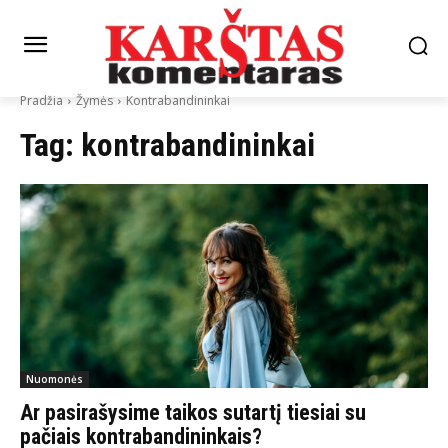
Pradžia
Žymės
Kontrabandininkai
Tag:
kontrabandininkai
Nuomonės
Ar pasirašysime taikos sutartį tiesiai su
pačiais kontrabandininkais?