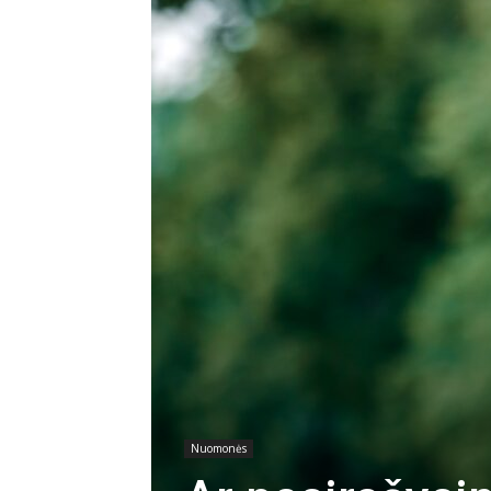
Nuomonės