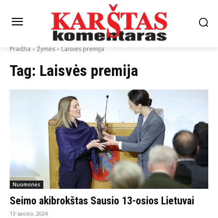
Pradžia
Žymės
Laisvės premija
Tag:
Laisvės premija
Nuomonės
Seimo akibrokštas Sausio 13-osios Lietuvai
13 sausio, 2024