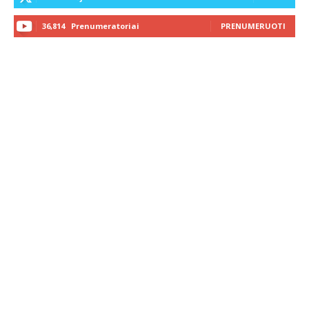
36,814
Prenumeratoriai
PRENUMERUOTI