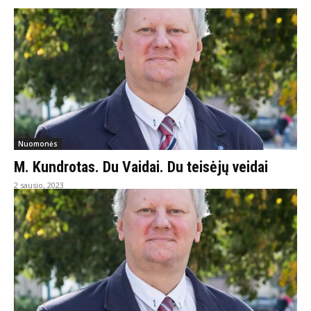
Nuomonės
M. Kundrotas. Du Vaidai. Du teisėjų veidai
2 sausio, 2023