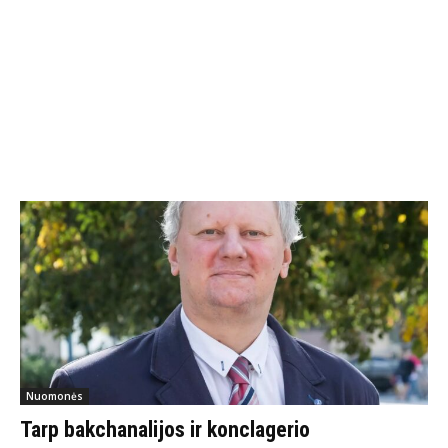
Nuomonės
Tarp bakchanalijos ir konclagerio