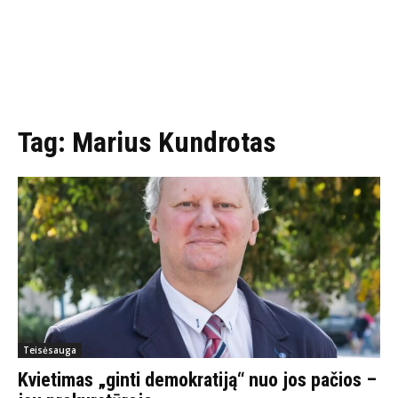
Tag:
Marius Kundrotas
Teisėsauga
Kvietimas „ginti demokratiją“ nuo jos pačios –