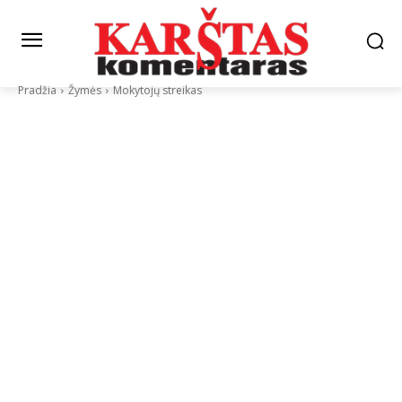
Pradžia
Žymės
Mokytojų streikas