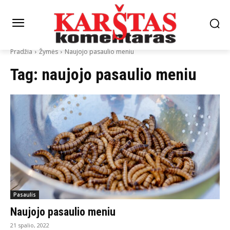
Pradžia
Žymės
Naujojo pasaulio meniu
Tag:
naujojo pasaulio meniu
Pasaulis
Naujojo pasaulio meniu
21 spalio, 2022