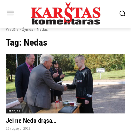
Pradžia
Žymės
Nedas
Tag:
Nedas
Istorijos
Jei ne Nedo drąsa…
26 rugsėjo, 2022