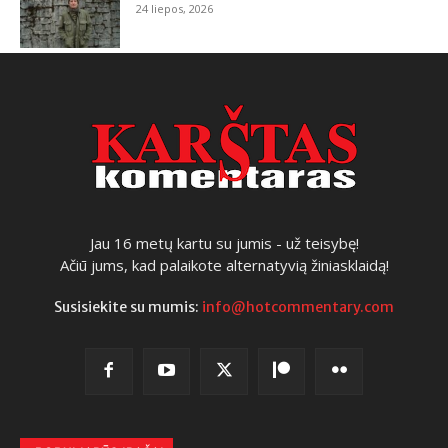
24 liepos, 2026
Jau 16 metų kartu su jumis - už teisybę!
Ačiū jums, kad palaikote alternatyvią žiniasklaidą!
Susisiekite su mumis:
info@hotcommentary.com