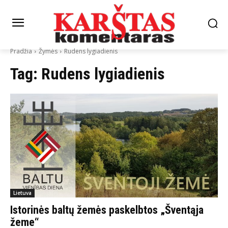
Pradžia
Žymės
Rudens lygiadienis
Tag:
Rudens lygiadienis
Lietuva
Istorinės baltų žemės paskelbtos „Šventąja
žeme“