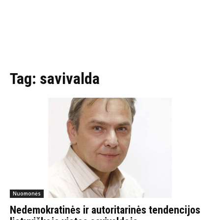
Tag:
savivalda
Nuomonės
Nedemokratinės ir autoritarinės tendencijos