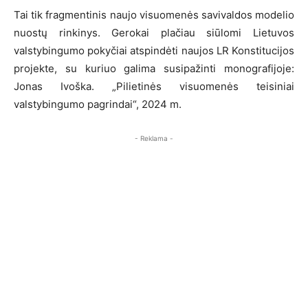
Tai tik fragmentinis naujo visuomenės savivaldos modelio
nuostų rinkinys. Gerokai plačiau siūlomi Lietuvos
valstybingumo pokyčiai atspindėti naujos LR Konstitucijos
projekte, su kuriuo galima susipažinti monografijoje:
Jonas Ivoška. „Pilietinės visuomenės teisiniai
valstybingumo pagrindai“, 2024 m.
- Reklama -