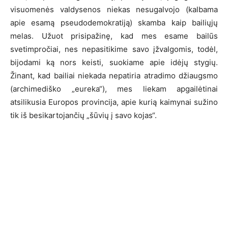
visuomenės valdysenos niekas nesugalvojo (kalbama
apie esamą pseudodemokratiją) skamba kaip bailiųjų
melas. Užuot prisipažinę, kad mes esame bailūs
svetimpročiai, nes nepasitikime savo įžvalgomis, todėl,
bijodami ką nors keisti, suokiame apie idėjų stygių.
Žinant, kad bailiai niekada nepatiria atradimo džiaugsmo
(archimediško „eureka“), mes liekam apgailėtinai
atsilikusia Europos provincija, apie kurią kaimynai sužino
tik iš besikartojančių „šūvių į savo kojas“.