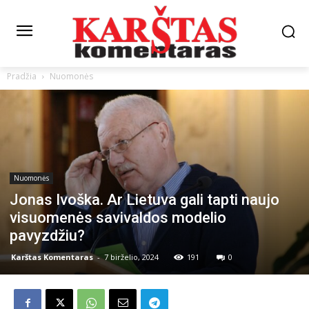
Pradžia
Nuomonės
Nuomonės
Jonas Ivoška. Ar Lietuva gali tapti naujo
visuomenės savivaldos modelio
pavyzdžiu?
Karštas Komentaras
-
7 birželio, 2024
191
0