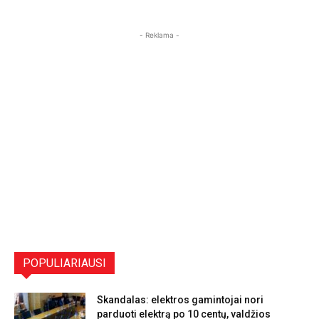
- Reklama -
POPULIARIAUSI
Skandalas: elektros gamintojai nori
parduoti elektrą po 10 centų, valdžios