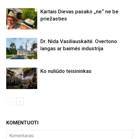
Kartais Dievas pasako „ne“ ne be
priežasties
Dr. Nida Vasiliauskaitė. Overtono
langas ar baimės industrija
Ko nuliūdo teisininkas
KOMENTUOTI