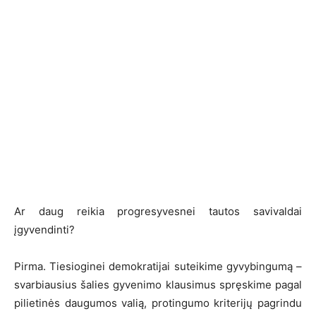
Ar daug reikia progresyvesnei tautos savivaldai
įgyvendinti?
Pirma. Tiesioginei demokratijai suteikime gyvybingumą –
svarbiausius šalies gyvenimo klausimus spręskime pagal
pilietinės daugumos valią, protingumo kriterijų pagrindu