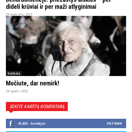
dideli krūviai ir per maži atlyginimai
29 lapkričio, 2023
Sveikata
Močiute, dar nemirk!
28 spalio, 2022
SEKITE KARŠTĄ KOMENTARĄ
41,853
Gerbėjai
PATINKA