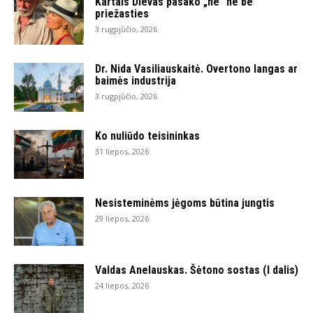
Kartais Dievas pasako „ne“ ne be
priežasties
3 rugpjūčio, 2026
Dr. Nida Vasiliauskaitė. Overtono langas ar
baimės industrija
3 rugpjūčio, 2026
Ko nuliūdo teisininkas
31 liepos, 2026
Nesisteminėms jėgoms būtina jungtis
29 liepos, 2026
Valdas Anelauskas. Šėtono sostas (I dalis)
24 liepos, 2026