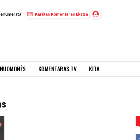
renumerata
Karštas Komentaras Ekstra
NUOMONĖS
KOMENTARAS TV
KITA
as