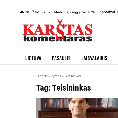
C
Kontaktai
Penktadienis, 7 rugpjūčio, 2026
20.5
Vilnius
LIETUVA
PASAULIS
LAISVALAIKIS
Pradžia
Žymės
Teisininkas
Tag:
Teisininkas