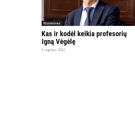
Nuomonės
Kas ir kodėl keikia profesorių
Igną Vėgėlę
9 rugsėjo, 2022