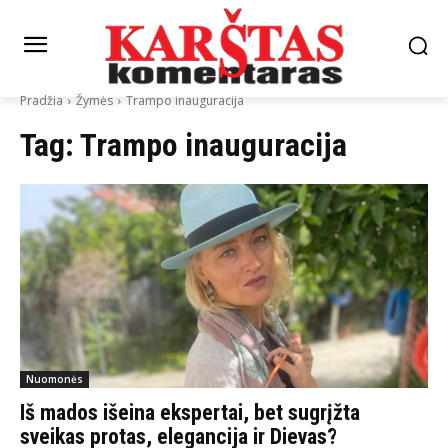
Pradžia
Žymės
Trampo inauguracija
Tag:
Trampo inauguracija
Nuomonės
Iš mados išeina ekspertai, bet sugrįžta
sveikas protas, elegancija ir Dievas?