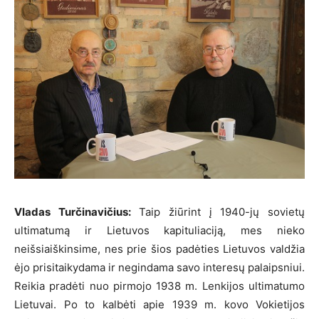
Vladas Turčinavičius:
Taip žiūrint į 1940-jų sovietų
ultimatumą ir Lietuvos kapituliaciją, mes nieko
neišsiaiškinsime, nes prie šios padėties Lietuvos valdžia
ėjo prisitaikydama ir negindama savo interesų palaipsniui.
Reikia pradėti nuo pirmojo 1938 m. Lenkijos ultimatumo
Lietuvai. Po to kalbėti apie 1939 m. kovo Vokietijos