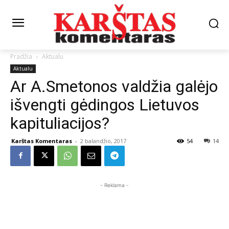
Pradžia
Aktualu
Aktualu
Ar A.Smetonos valdžia galėjo
išvengti gėdingos Lietuvos
kapituliacijos?
Karštas Komentaras
-
2 balandžio, 2017
54
14
- Reklama -