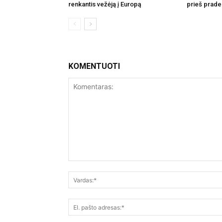
renkantis vežėją į Europą
prieš prade
KOMENTUOTI