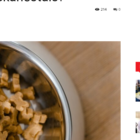
214
0