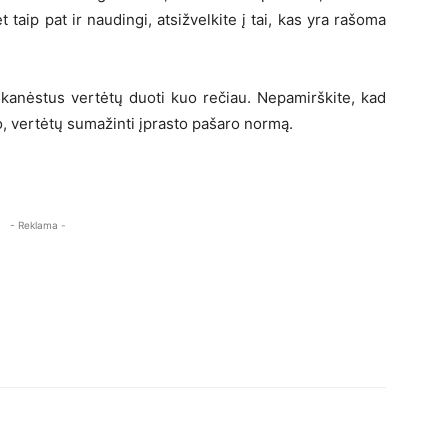
 taip pat ir naudingi, atsižvelkite į tai, kas yra rašoma
 skanėstus vertėtų duoti kuo rečiau. Nepamirškite, kad
, vertėtų sumažinti įprasto pašaro normą.
- Reklama -