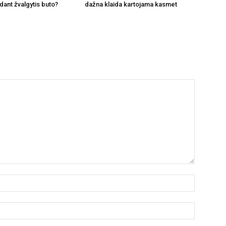
dant žvalgytis buto?
dažna klaida kartojama kasmet