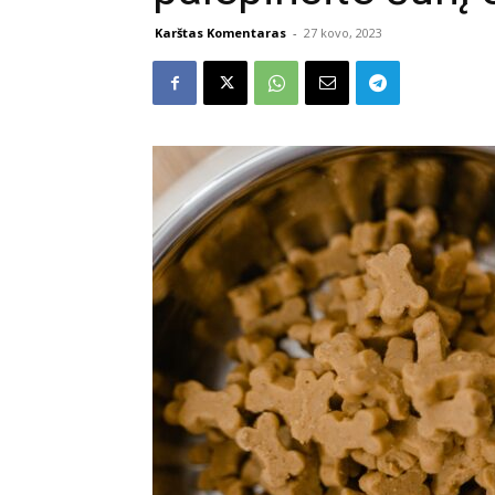
Karštas Komentaras
-
27 kovo, 2023