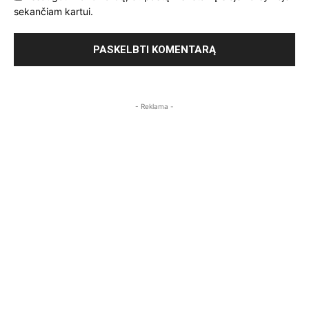
sekančiam kartui.
- Reklama -