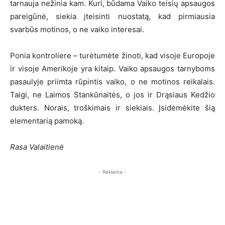
tarnauja nežinia kam. Kuri, būdama Vaiko teisių apsaugos
pareigūnė, siekia įteisinti nuostatą, kad pirmiausia
svarbūs motinos, o ne vaiko interesai.
Ponia kontroliere – turėtumėte žinoti, kad visoje Europoje
ir visoje Amerikoje yra kitaip. Vaiko apsaugos tarnyboms
pasaulyje priimta rūpintis vaiko, o ne motinos reikalais.
Taigi, ne Laimos Stankūnaitės, o jos ir Drąsiaus Kedžio
dukters. Norais, troškimais ir siekiais. Įsidėmėkite šią
elementarią pamoką.
Rasa Valaitienė
- Reklama -