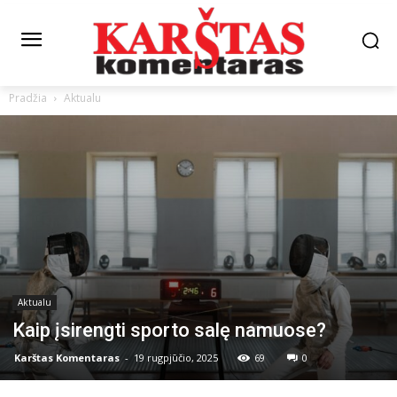
Pradžia
Aktualu
Aktualu
Kaip įsirengti sporto salę namuose?
Karštas Komentaras
-
19 rugpjūčio, 2025
69
0