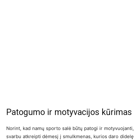
Patogumo ir motyvacijos kūrimas
Norint, kad namų sporto salė būtų patogi ir motyvuojanti,
svarbu atkreipti dėmesį į smulkmenas, kurios daro didelę