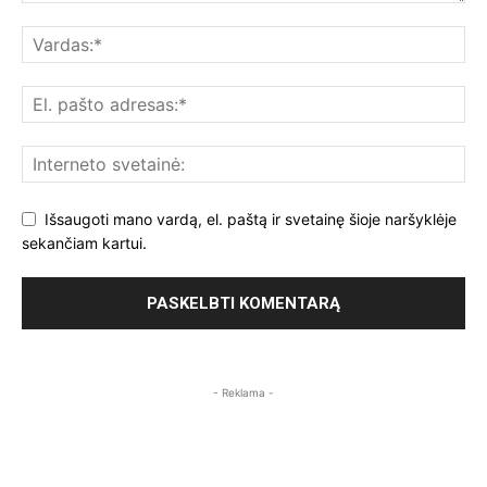
Išsaugoti mano vardą, el. paštą ir svetainę šioje naršyklėje
sekančiam kartui.
- Reklama -