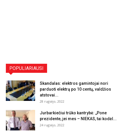
POPULIARIAUSI
Skandalas: elektros gamintojai nori
parduoti elektrą po 10 centų, valdžios
atstovai...
28 rugsėjo, 2022
Jurbarkiečiui trūko kantrybė: „Pone
prezidente, jei mes – NIEKAS, tai kodėl...
24 rugsėjo, 2022