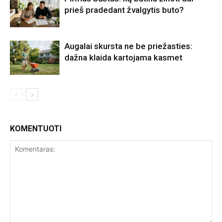
prieš pradedant žvalgytis buto?
Augalai skursta ne be priežasties:
dažna klaida kartojama kasmet
KOMENTUOTI