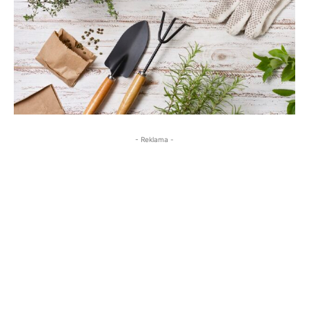
- Reklama -