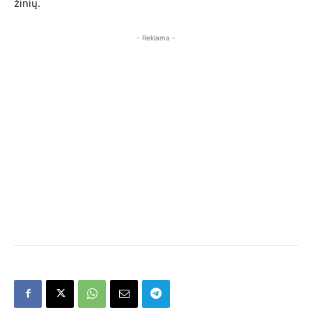
žinių.
- Reklama -