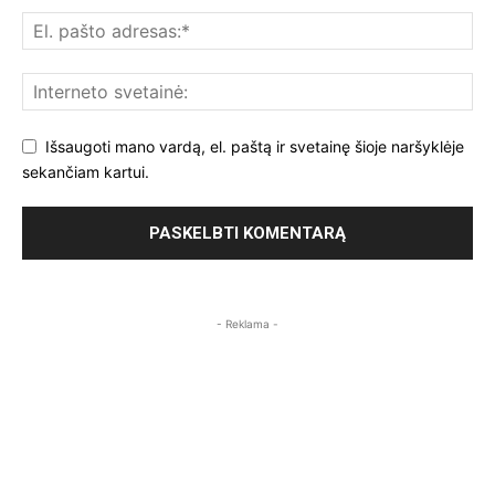
Išsaugoti mano vardą, el. paštą ir svetainę šioje naršyklėje
sekančiam kartui.
- Reklama -