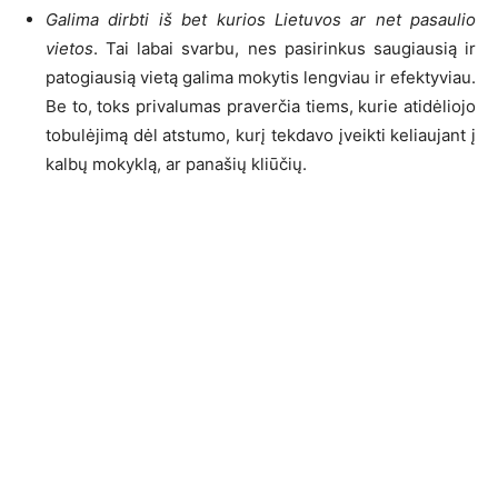
Galima dirbti iš bet kurios Lietuvos ar net pasaulio
vietos
. Tai labai svarbu, nes pasirinkus saugiausią ir
patogiausią vietą galima mokytis lengviau ir efektyviau.
Be to, toks privalumas praverčia tiems, kurie atidėliojo
tobulėjimą dėl atstumo, kurį tekdavo įveikti keliaujant į
kalbų mokyklą, ar panašių kliūčių.