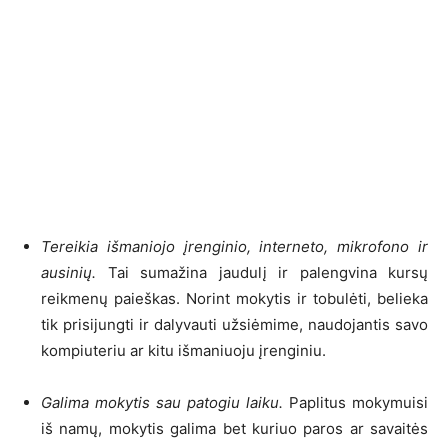
Tereikia išmaniojo įrenginio, interneto, mikrofono ir
ausinių.
Tai sumažina jaudulį ir palengvina kursų
reikmenų paieškas. Norint mokytis ir tobulėti, belieka
tik prisijungti ir dalyvauti užsiėmime, naudojantis savo
kompiuteriu ar kitu išmaniuoju įrenginiu.
Galima mokytis sau patogiu laiku.
Paplitus mokymuisi
iš namų, mokytis galima bet kuriuo paros ar savaitės