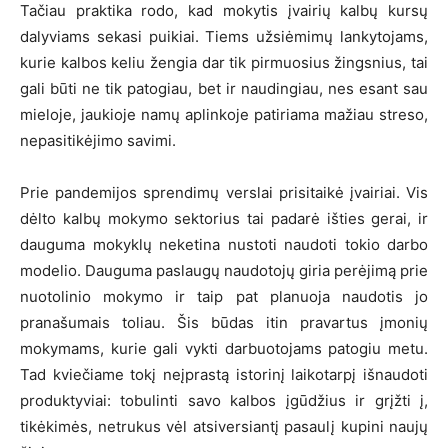
Tačiau praktika rodo, kad mokytis įvairių kalbų kursų
dalyviams sekasi puikiai. Tiems užsiėmimų lankytojams,
kurie kalbos keliu žengia dar tik pirmuosius žingsnius, tai
gali būti ne tik patogiau, bet ir naudingiau, nes esant sau
mieloje, jaukioje namų aplinkoje patiriama mažiau streso,
nepasitikėjimo savimi.
Prie pandemijos sprendimų verslai prisitaikė įvairiai. Vis
dėlto kalbų mokymo sektorius tai padarė išties gerai, ir
dauguma mokyklų neketina nustoti naudoti tokio darbo
modelio. Dauguma paslaugų naudotojų giria perėjimą prie
nuotolinio mokymo ir taip pat planuoja naudotis jo
pranašumais toliau. Šis būdas itin pravartus įmonių
mokymams, kurie gali vykti darbuotojams patogiu metu.
Tad kviečiame tokį neįprastą istorinį laikotarpį išnaudoti
produktyviai: tobulinti savo kalbos įgūdžius ir grįžti į,
tikėkimės, netrukus vėl atsiversiantį pasaulį kupini naujų