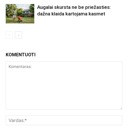
Augalai skursta ne be priežasties:
dažna klaida kartojama kasmet
KOMENTUOTI