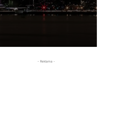
- Reklama -