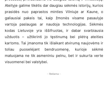
Ateityje galime tikėtis dar daugiau sėkmės istorijų, kurios
prasidės nuo paprastos minties Vilniuje ar Kaune, o
galiausiai pakeis tai, kaip žmonės visame pasaulyje
vartoja paslaugas ar naudoja technologijas. Sėkmės
kodas Lietuvoje yra iššifruotas, ir dabar svarbiausia
užduotis – užtikrinti jo tęstinumą bei plėtrą ateities
kartoms. Tai įmanoma tik išlaikant atvirumą naujovėms ir
toliau puoselėjant bendruomenę, kurioje sėkmė
matuojama ne tik asmeniniu pelnu, bet ir sukurta verte
visuomenei bei valstybei.
- Reklama -