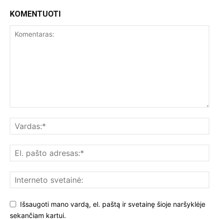
KOMENTUOTI
Išsaugoti mano vardą, el. paštą ir svetainę šioje naršyklėje
sekančiam kartui.