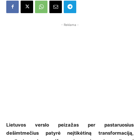
- Reklama -
Lietuvos verslo peizažas per pastaruosius
dešimtmečius patyrė neįtikėtiną transformaciją,