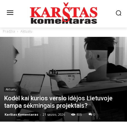
Pradžia
Aktualu
Aktualu
Kodėl kai kurios verslo idėjos Lietuvoje
tampa sėkmingais projektais?
Karštas Komentaras
-
21 sausio, 2026
105
0