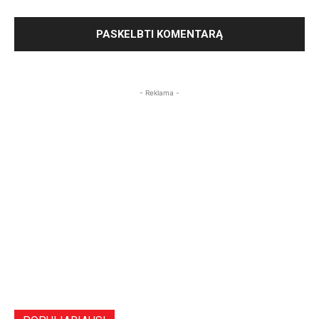
- Reklama -