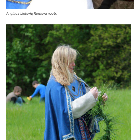
Anglijos Lietuvių Romuva nuotr.