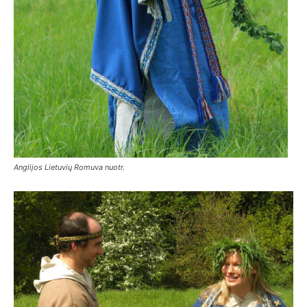
Anglijos Lietuvių Romuva nuotr.