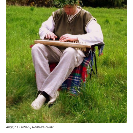
Anglijos Lietuvių Romuva nuotr.