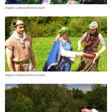
Anglijos Lietuvių Romuva nuotr.
Anglijos Lietuvių Romuva nuotr.