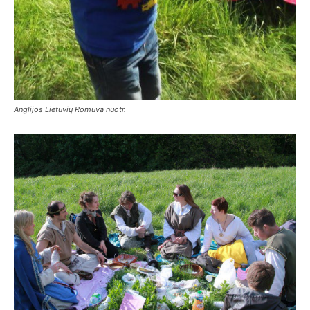
Anglijos Lietuvių Romuva nuotr.