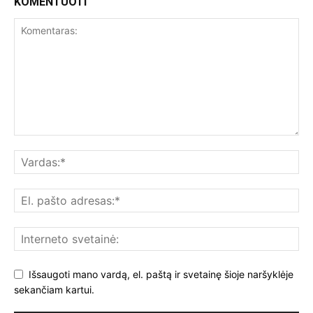
KOMENTUOTI
Išsaugoti mano vardą, el. paštą ir svetainę šioje naršyklėje
sekančiam kartui.