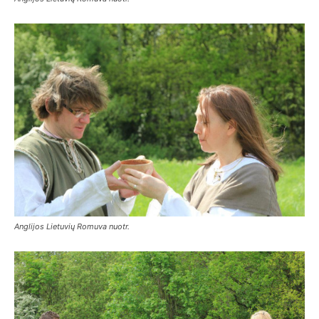
Anglijos Lietuvių Romuva nuotr.