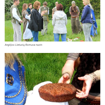
Anglijos Lietuvių Romuva nuotr.