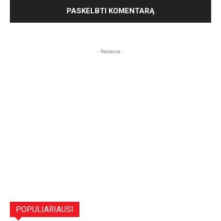
- Reklama -
POPULIARIAUSI