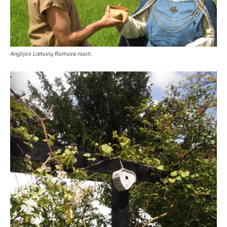
Anglijos Lietuvių Romuva nuotr.