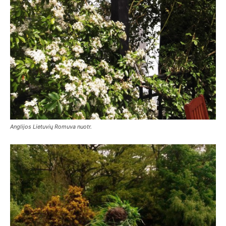
Anglijos Lietuvių Romuva nuotr.