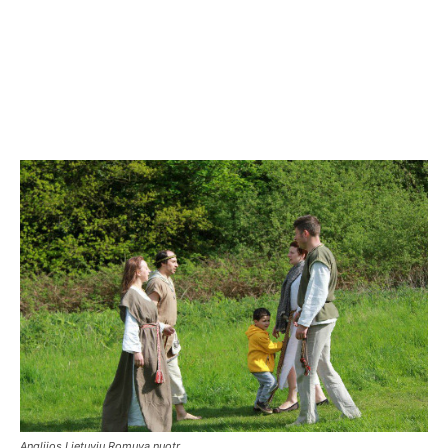
Anglijos Lietuvių Romuva nuotr.