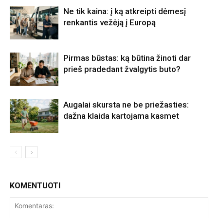
Ne tik kaina: į ką atkreipti dėmesį
renkantis vežėją į Europą
Pirmas būstas: ką būtina žinoti dar
prieš pradedant žvalgytis buto?
Augalai skursta ne be priežasties:
dažna klaida kartojama kasmet
KOMENTUOTI