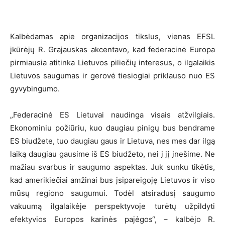
Kalbėdamas apie organizacijos tikslus, vienas EFSL
įkūrėjų R. Grajauskas akcentavo, kad federacinė Europa
pirmiausia atitinka Lietuvos piliečių interesus, o ilgalaikis
Lietuvos saugumas ir gerovė tiesiogiai priklauso nuo ES
gyvybingumo.
„Federacinė ES Lietuvai naudinga visais atžvilgiais.
Ekonominiu požiūriu, kuo daugiau pinigų bus bendrame
ES biudžete, tuo daugiau gaus ir Lietuva, nes mes dar ilgą
laiką daugiau gausime iš ES biudžeto, nei į jį įnešime. Ne
mažiau svarbus ir saugumo aspektas. Juk sunku tikėtis,
kad amerikiečiai amžinai bus įsipareigoję Lietuvos ir viso
mūsų regiono saugumui. Todėl atsiradusį saugumo
vakuumą ilgalaikėje perspektyvoje turėtų užpildyti
efektyvios Europos karinės pajėgos“, – kalbėjo R.