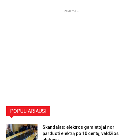
- Reklama -
POPULIARIAUSI
Skandalas: elektros gamintojai nori
parduoti elektrą po 10 centų, valdžios
atstovai...