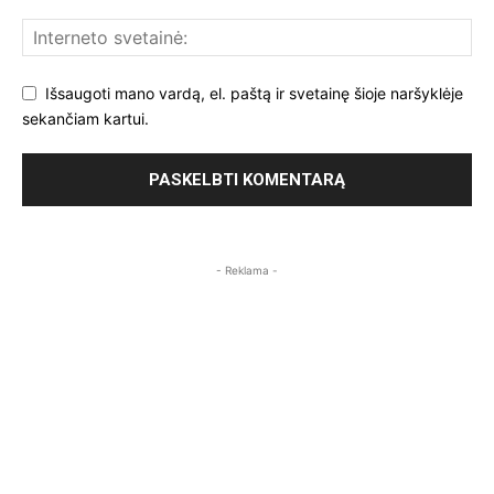
Išsaugoti mano vardą, el. paštą ir svetainę šioje naršyklėje
sekančiam kartui.
- Reklama -