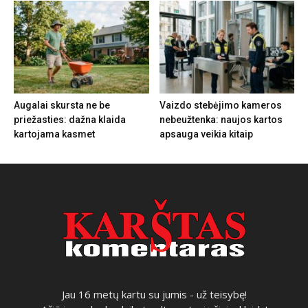
Augalai skursta ne be
Vaizdo stebėjimo kameros
priežasties: dažna klaida
nebeužtenka: naujos kartos
kartojama kasmet
apsauga veikia kitaip
Jau 16 metų kartu su jumis - už teisybę!