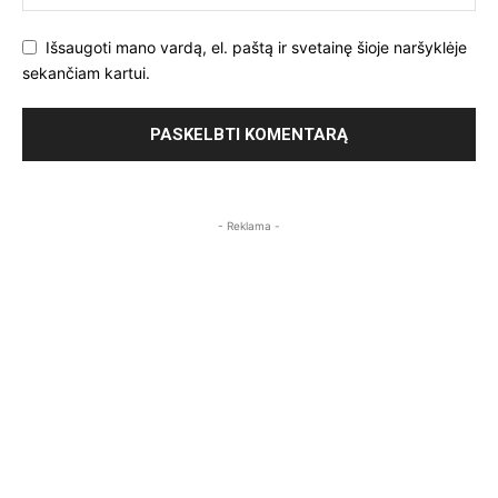
Išsaugoti mano vardą, el. paštą ir svetainę šioje naršyklėje
sekančiam kartui.
- Reklama -