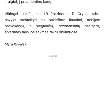
sraigtelį į prezidentinę kėdę.
Viltingai tikimės, kad LR Prezidentei D. Grybauskaitei
pavyks susitaikyti su sukiršinta liaudimi, nebijant
provokacijų, o slegiančių, rezonansinių paslapčių
atvėrimas taps jos sėkmės raktu rinkimuose.
Myra Kovalski
- Reklama -