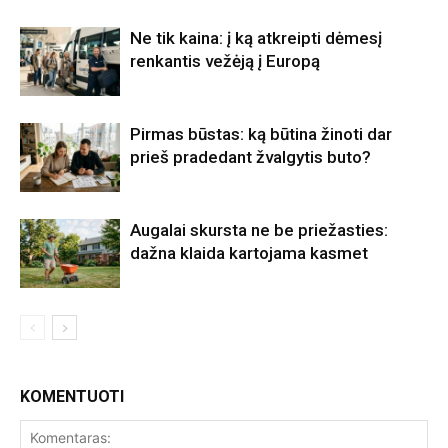
Ne tik kaina: į ką atkreipti dėmesį
renkantis vežėją į Europą
Pirmas būstas: ką būtina žinoti dar
prieš pradedant žvalgytis buto?
Augalai skursta ne be priežasties:
dažna klaida kartojama kasmet
KOMENTUOTI