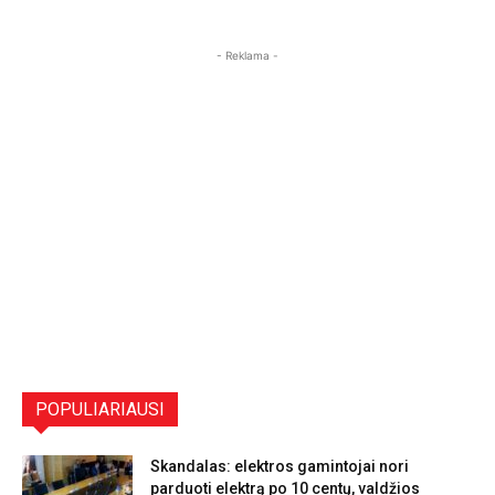
- Reklama -
POPULIARIAUSI
Skandalas: elektros gamintojai nori
parduoti elektrą po 10 centų, valdžios