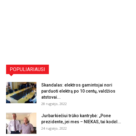
POPULIARIAUSI
Skandalas: elektros gamintojai nori
parduoti elektrą po 10 centų, valdžios
atstovai...
28 rugsėjo, 2022
Jurbarkiečiui trūko kantrybė: „Pone
prezidente, jei mes – NIEKAS, tai kodėl...
24 rugsėjo, 2022