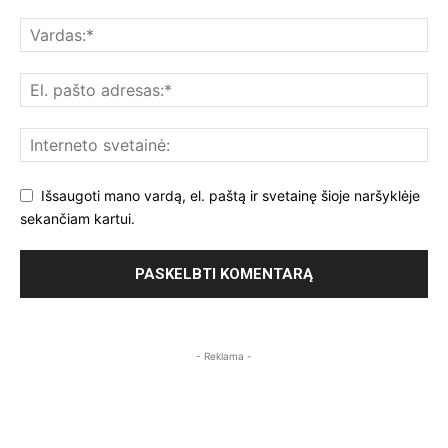
Išsaugoti mano vardą, el. paštą ir svetainę šioje naršyklėje
sekančiam kartui.
- Reklama -