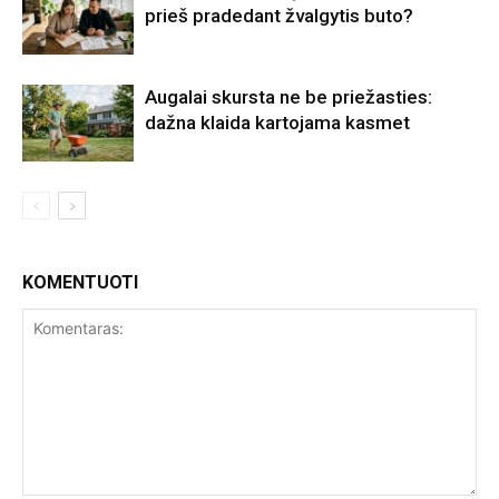
prieš pradedant žvalgytis buto?
Augalai skursta ne be priežasties:
dažna klaida kartojama kasmet
KOMENTUOTI