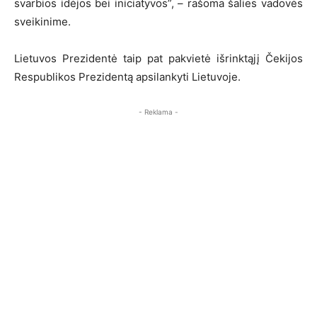
svarbios idėjos bei iniciatyvos”, – rašoma šalies vadovės
sveikinime.
Lietuvos Prezidentė taip pat pakvietė išrinktąjį Čekijos
Respublikos Prezidentą apsilankyti Lietuvoje.
- Reklama -