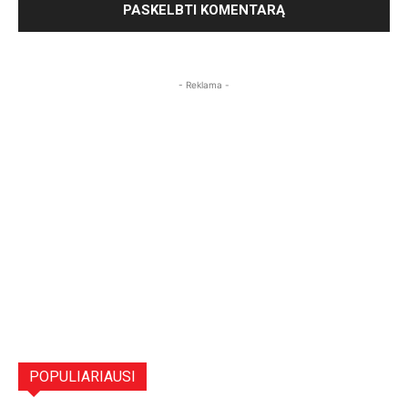
- Reklama -
POPULIARIAUSI