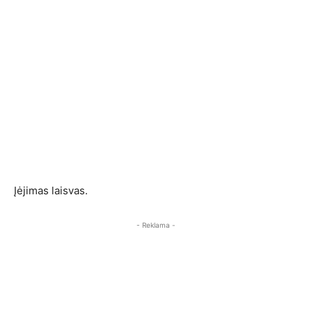
Įėjimas laisvas.
- Reklama -