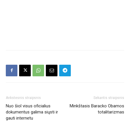
Ankstesnis straipsnis
Sekantis straipsnis
Nuo šiol visus oficialius
Minkštasis Baracko Obamos
dokumentus galima siųsti ir
totalitarizmas
gauti internetu