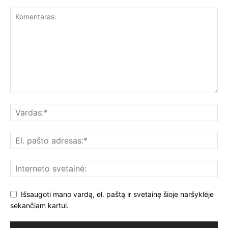
Išsaugoti mano vardą, el. paštą ir svetainę šioje naršyklėje
sekančiam kartui.