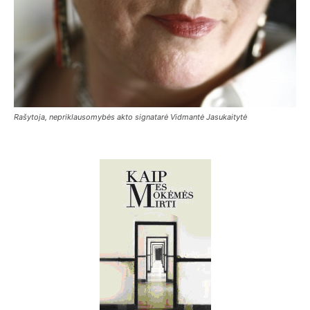
Rašytoja, nepriklausomybės akto signatarė Vidmantė Jasukaitytė