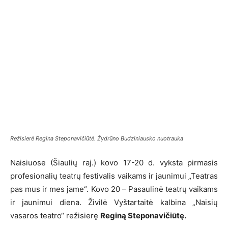
Režisierė Regina Steponavičiūtė. Žydrūno Budziniausko nuotrauka
Naisiuose (Šiaulių raj.) kovo 17-20 d. vyksta pirmasis
profesionalių teatrų festivalis vaikams ir jaunimui „Teatras
pas mus ir mes jame“. Kovo 20 – Pasaulinė teatrų vaikams
ir jaunimui diena. Živilė Vyštartaitė kalbina „Naisių
vasaros teatro“ režisierę
Reginą Steponavičiūtę.