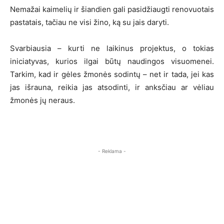
Nemažai kaimelių ir šiandien gali pasidžiaugti renovuotais
pastatais, tačiau ne visi žino, ką su jais daryti.
Svarbiausia – kurti ne laikinus projektus, o tokias
iniciatyvas, kurios ilgai būtų naudingos visuomenei.
Tarkim, kad ir gėles žmonės sodintų – net ir tada, jei kas
jas išrauna, reikia jas atsodinti, ir anksčiau ar vėliau
žmonės jų neraus.
- Reklama -