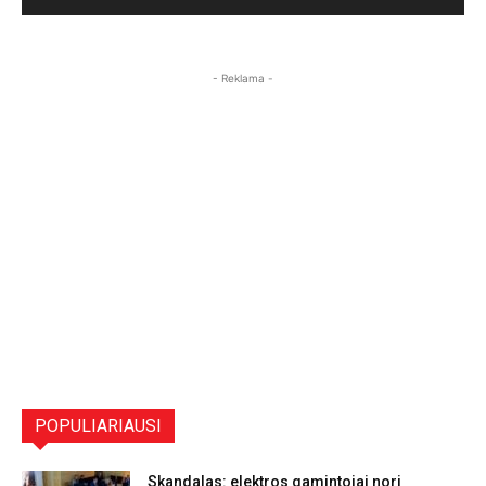
- Reklama -
POPULIARIAUSI
Skandalas: elektros gamintojai nori