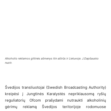
Alkoholio reklamos giltinės ašmenys itin aštrūs ir Lietuvoje. J.Dapšausko
nuotr.
Švedijos transliuotojai (Swedish Broadcasting Authority)
kreipėsi į Jungtinės Karalystės nepriklausomą ryšių
reguliatorių Ofcom prašydami nutraukti alkoholinių
gėrimų reklamą Švedijos teritorijoje rodomuose