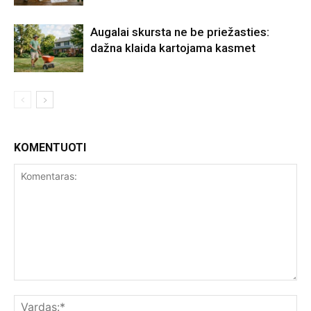
Augalai skursta ne be priežasties:
dažna klaida kartojama kasmet
KOMENTUOTI