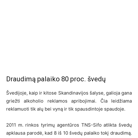
Draudimą palaiko 80 proc. švedų
Švedijoje, kaip ir kitose Skandinavijos šalyse, galioja gana
griežti alkoholio reklamos apribojimai. Čia leidžiama
reklamuoti tik alų bei vyną ir tik spausdintoje spaudoje.
2011 m. rinkos tyrimų agentūros TNS-Sifo atlikta švedų
apklausa parodė, kad 8 iš 10 švedų palaiko tokį draudimą.