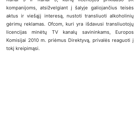
kompanijoms, atsižvelgiant į šalyje galiojančius teisės
aktus ir viešąjį interesą, nustoti transliuoti alkoholinių
gėrimų reklamas. Ofcom, kuri yra išdavusi transliuotojų
licencijas minėtų TV kanalų savininkams, Europos
Komisijai 2010 m. priėmus Direktyvą, privalės reaguoti į
tokį kreipimąsi.