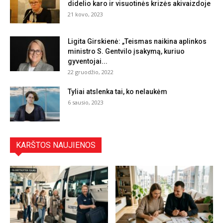
didelio karo ir visuotinės krizės akivaizdoje
21 kovo, 2023
Ligita Girskienė: „Teismas naikina aplinkos
ministro S. Gentvilo įsakymą, kuriuo
gyventojai...
22 gruodžio, 2022
Tyliai atslenka tai, ko nelaukėm
6 sausio, 2023
KARŠTOS NAUJIENOS