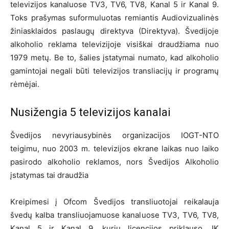
televizijos kanaluose TV3, TV6, TV8, Kanal 5 ir Kanal 9.
Toks prašymas suformuluotas remiantis Audiovizualinės
žiniasklaidos paslaugų direktyva (Direktyva). Švedijoje
alkoholio reklama televizijoje visiškai draudžiama nuo
1979 metų. Be to, šalies įstatymai numato, kad alkoholio
gamintojai negali būti televizijos transliacijų ir programų
rėmėjai.
Nusižengia 5 televizijos kanalai
Švedijos nevyriausybinės organizacijos IOGT-NTO
teigimu, nuo 2003 m. televizijos ekrane laikas nuo laiko
pasirodo alkoholio reklamos, nors Švedijos Alkoholio
įstatymas tai draudžia
Kreipimesi į Ofcom Švedijos transliuotojai reikalauja
švedų kalba transliuojamuose kanaluose TV3, TV6, TV8,
Kanal 5 ir Kanal 9, kurių licencijos priklauso JK