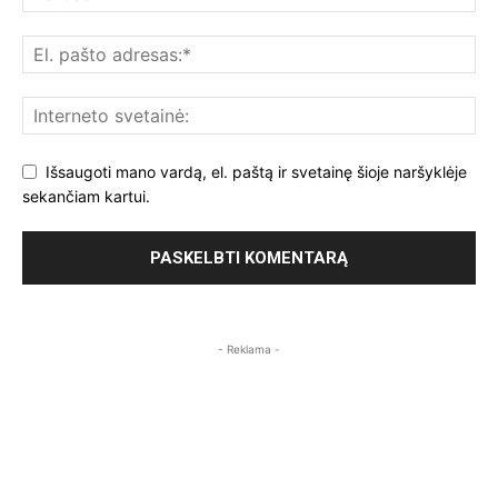
Išsaugoti mano vardą, el. paštą ir svetainę šioje naršyklėje
sekančiam kartui.
- Reklama -