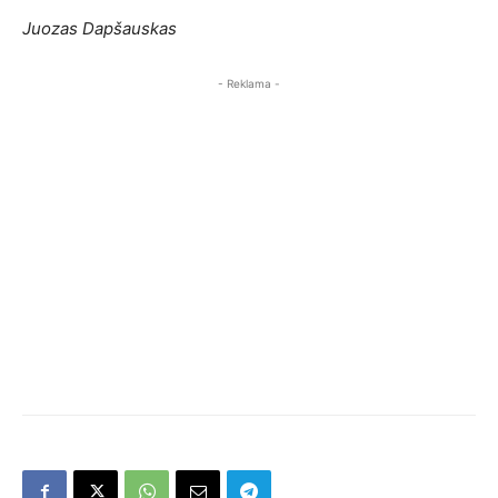
Juozas Dapšauskas
- Reklama -