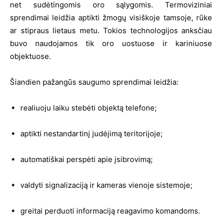
net sudėtingomis oro sąlygomis. Termoviziniai
sprendimai leidžia aptikti žmogų visiškoje tamsoje, rūke
ar stipraus lietaus metu. Tokios technologijos anksčiau
buvo naudojamos tik oro uostuose ir kariniuose
objektuose.
Šiandien pažangūs saugumo sprendimai leidžia:
realiuoju laiku stebėti objektą telefone;
aptikti nestandartinį judėjimą teritorijoje;
automatiškai perspėti apie įsibrovimą;
valdyti signalizaciją ir kameras vienoje sistemoje;
greitai perduoti informaciją reagavimo komandoms.