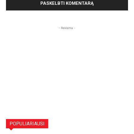
- Reklama -
POPULIARIAUSI