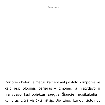
- Reklama -
Dar prieš kelerius metus kamera ant pastato kampo veikė
kaip psichologinis barjeras – žmonės ją matydavo ir
manydavo, kad objektas saugus. Šiandien nusikaltėliai į
kameras žiūri visiškai kitaip. Jie žino, kurios sistemos