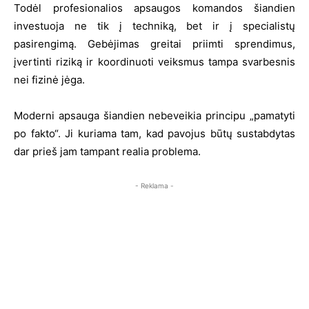
Todėl profesionalios apsaugos komandos šiandien
investuoja ne tik į techniką, bet ir į specialistų
pasirengimą. Gebėjimas greitai priimti sprendimus,
įvertinti riziką ir koordinuoti veiksmus tampa svarbesnis
nei fizinė jėga.
Moderni apsauga šiandien nebeveikia principu „pamatyti
po fakto“. Ji kuriama tam, kad pavojus būtų sustabdytas
dar prieš jam tampant realia problema.
- Reklama -