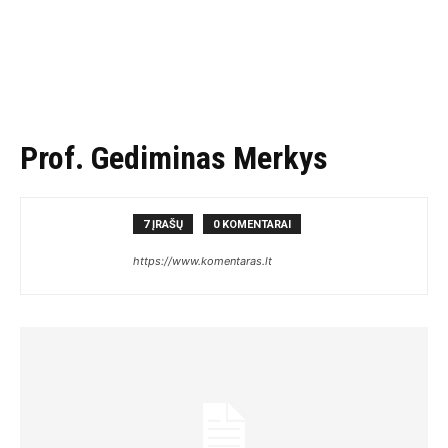
Prof. Gediminas Merkys
7 ĮRAŠŲ
0 KOMENTARAI
https://www.komentaras.lt