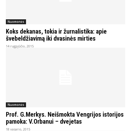
Nuomonės
Koks dekanas, tokia ir žurnalistika: apie
švebeldžiavimą iki dvasinės mirties
14 rugpjūčio, 2015
Nuomonės
Prof. G.Merkys. Neišmokta Vengrijos istorijos
pamoka: V.Orbanui – dvejetas
18 vasario, 2015