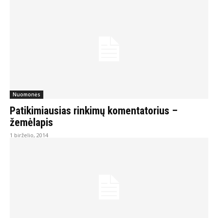
Nuomonės
Patikimiausias rinkimų komentatorius –
žemėlapis
1 birželio, 2014