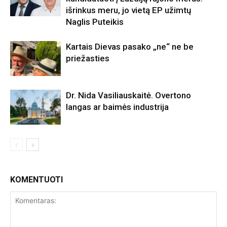
išrinkus meru, jo vietą EP užimtų
Naglis Puteikis
Kartais Dievas pasako „ne“ ne be
priežasties
Dr. Nida Vasiliauskaitė. Overtono
langas ar baimės industrija
KOMENTUOTI