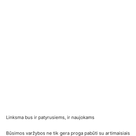
Linksma bus ir patyrusiems, ir naujokams
Būsimos varžybos ne tik gera proga pabūti su artimaisiais