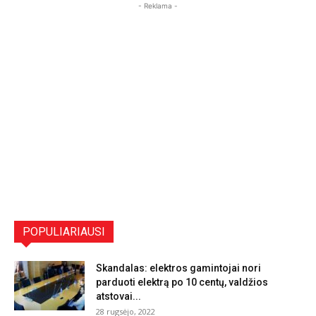
- Reklama -
POPULIARIAUSI
Skandalas: elektros gamintojai nori
parduoti elektrą po 10 centų, valdžios
atstovai...
28 rugsėjo, 2022