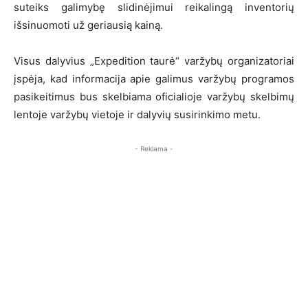
suteiks galimybę slidinėjimui reikalingą inventorių
išsinuomoti už geriausią kainą.
Visus dalyvius „Expedition taurė“ varžybų organizatoriai
įspėja, kad informacija apie galimus varžybų programos
pasikeitimus bus skelbiama oficialioje varžybų skelbimų
lentoje varžybų vietoje ir dalyvių susirinkimo metu.
- Reklama -