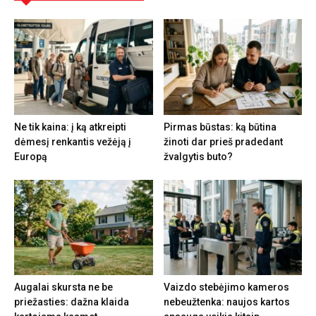
Ne tik kaina: į ką atkreipti
Pirmas būstas: ką būtina
dėmesį renkantis vežėją į
žinoti dar prieš pradedant
Europą
žvalgytis buto?
Augalai skursta ne be
Vaizdo stebėjimo kameros
priežasties: dažna klaida
nebeužtenka: naujos kartos