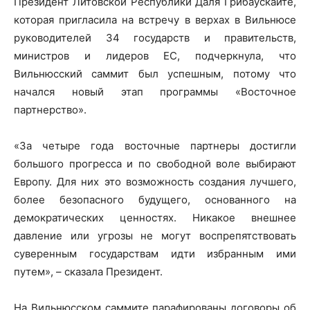
Президент Литовской Республики Даля Грибаускайте,
которая пригласила на встречу в верхах в Вильнюсе
руководителей 34 государств и правительств,
министров и лидеров ЕС, подчеркнула, что
Вильнюсский саммит был успешным, потому что
начался новый этап программы «Восточное
партнерство».
«За четыре года восточные партнеры достигли
большого прогресса и по свободной воле выбирают
Европу. Для них это возможность создания лучшего,
более безопасного будущего, основанного на
демократических ценностях. Никакое внешнее
давление или угрозы не могут воспрепятствовать
суверенным государствам идти избранным ими
путем», – сказала Президент.
На Вильнюсском саммите парафированы договоры об