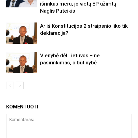
išrinkus meru, jo vietą EP užimtų
Naglis Puteikis
Ar iš Konstitucijos 2 straipsnio liko tik
deklaracija?
Vienybė dėl Lietuvos – ne
pasirinkimas, o būtinybė
KOMENTUOTI