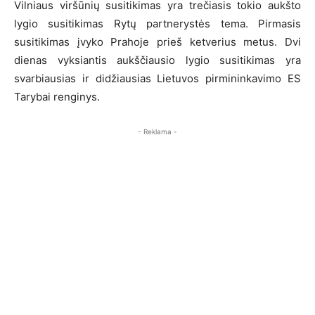
Vilniaus viršūnių susitikimas yra trečiasis tokio aukšto
lygio susitikimas Rytų partnerystės tema. Pirmasis
susitikimas įvyko Prahoje prieš ketverius metus. Dvi
dienas vyksiantis aukščiausio lygio susitikimas yra
svarbiausias ir didžiausias Lietuvos pirmininkavimo ES
Tarybai renginys.
- Reklama -