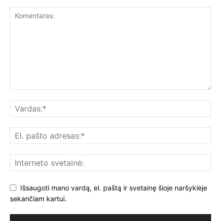
Išsaugoti mano vardą, el. paštą ir svetainę šioje naršyklėje
sekančiam kartui.