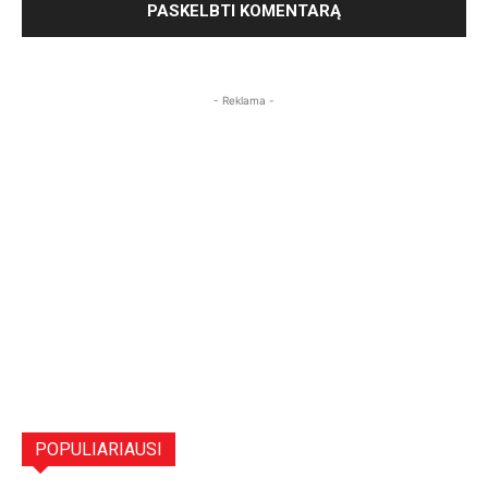
- Reklama -
POPULIARIAUSI