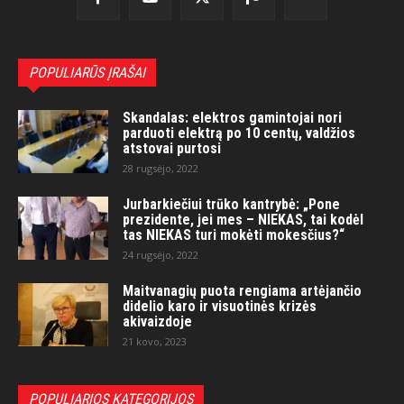
POPULIARŪS ĮRAŠAI
Skandalas: elektros gamintojai nori
parduoti elektrą po 10 centų, valdžios
atstovai purtosi
28 rugsėjo, 2022
Jurbarkiečiui trūko kantrybė: „Pone
prezidente, jei mes – NIEKAS, tai kodėl
tas NIEKAS turi mokėti mokesčius?“
24 rugsėjo, 2022
Maitvanagių puota rengiama artėjančio
didelio karo ir visuotinės krizės
akivaizdoje
21 kovo, 2023
POPULIARIOS KATEGORIJOS