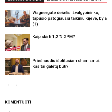
Wagnergate šešėlis: žvalgybininko,
tapusio patogiausiu taikiniu Kijeve, byla
(1)
Kaip skirti 1,2 % GPM?
Priešnuodis išplitusiam chamizmui.
Kas tai galėtų būti?
KOMENTUOTI