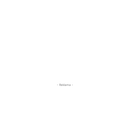
- Reklama -