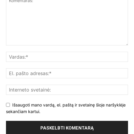
Išsaugoti mano vardą, el. paštą ir svetainę šioje naršyklėje
sekančiam kartui.