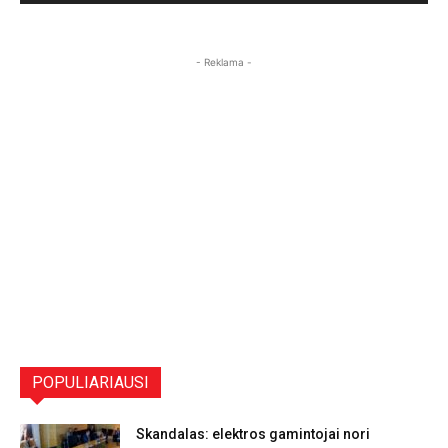
- Reklama -
POPULIARIAUSI
Skandalas: elektros gamintojai nori