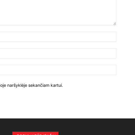
ioje naršyklėje sekančiam kartui.