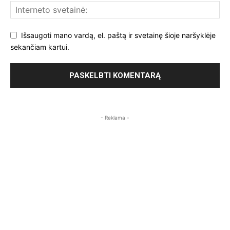
Išsaugoti mano vardą, el. paštą ir svetainę šioje naršyklėje
sekančiam kartui.
- Reklama -