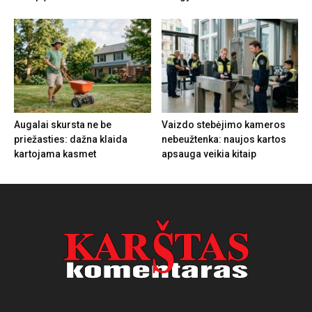
Augalai skursta ne be
Vaizdo stebėjimo kameros
priežasties: dažna klaida
nebeužtenka: naujos kartos
kartojama kasmet
apsauga veikia kitaip