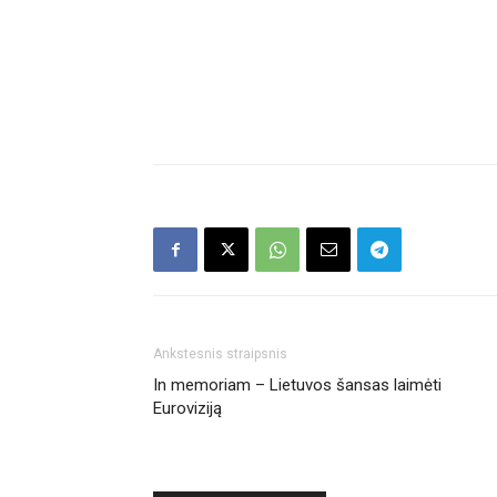
Ankstesnis straipsnis
In memoriam – Lietuvos šansas laimėti
Euroviziją