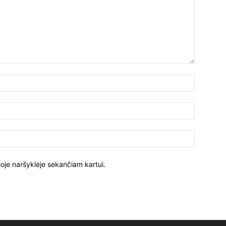
ioje naršyklėje sekančiam kartui.