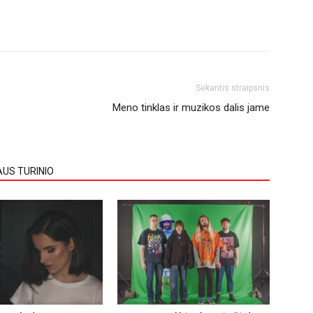
Sekantis straipsnis
Meno tinklas ir muzikos dalis jame
AUS TURINIO