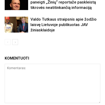
paneigti „Žinių“ reportaže paskleistą
tikrovės neatitinkančią informaciją
Valdo Tutkaus straipsnis apie žodžio
laisvę Lietuvoje publikuotas JAV
žiniasklaidoje
KOMENTUOTI