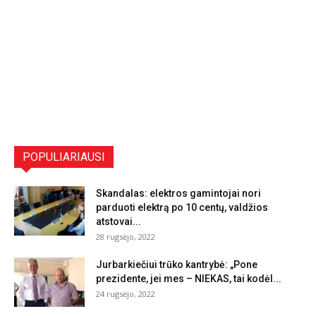
POPULIARIAUSI
Skandalas: elektros gamintojai nori
parduoti elektrą po 10 centų, valdžios
atstovai...
28 rugsėjo, 2022
Jurbarkiečiui trūko kantrybė: „Pone
prezidente, jei mes – NIEKAS, tai kodėl...
24 rugsėjo, 2022