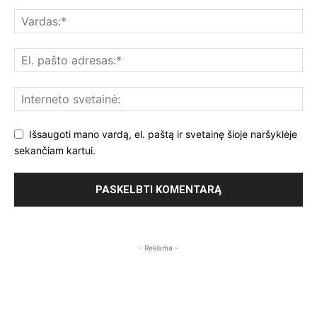
Išsaugoti mano vardą, el. paštą ir svetainę šioje naršyklėje
sekančiam kartui.
- Reklama -