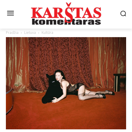
Pradžia
Lietuva
Kultūra