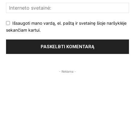
Išsaugoti mano vardą, el. paštą ir svetainę šioje naršyklėje
sekančiam kartui.
- Reklama -