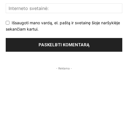
Išsaugoti mano vardą, el. paštą ir svetainę šioje naršyklėje
sekančiam kartui.
- Reklama -