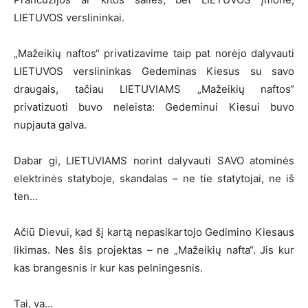
LIETUVOS verslininkai.
„Mažeikių naftos“ privatizavime taip pat norėjo dalyvauti
LIETUVOS verslininkas Gedeminas Kiesus su savo
draugais, tačiau LIETUVIAMS „Mažeikių naftos“
privatizuoti buvo neleista: Gedeminui Kiesui buvo
nupjauta galva.
Dabar gi, LIETUVIAMS norint dalyvauti SAVO atominės
elektrinės statyboje, skandalas – ne tie statytojai, ne iš
ten…
Ačiū Dievui, kad šį kartą nepasikartojo Gedimino Kiesaus
likimas. Nes šis projektas – ne „Mažeikių nafta“. Jis kur
kas brangesnis ir kur kas pelningesnis.
Tai, va…