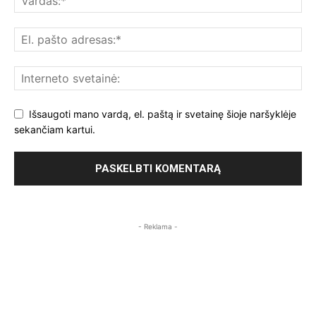
Išsaugoti mano vardą, el. paštą ir svetainę šioje naršyklėje
sekančiam kartui.
- Reklama -