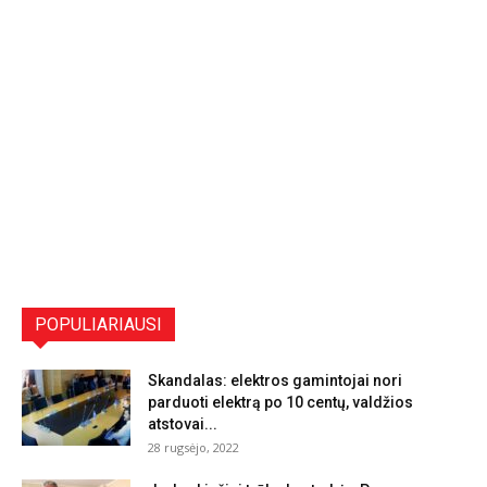
POPULIARIAUSI
Skandalas: elektros gamintojai nori
parduoti elektrą po 10 centų, valdžios
atstovai...
28 rugsėjo, 2022