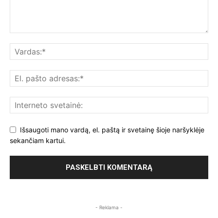
Išsaugoti mano vardą, el. paštą ir svetainę šioje naršyklėje
sekančiam kartui.
- Reklama -