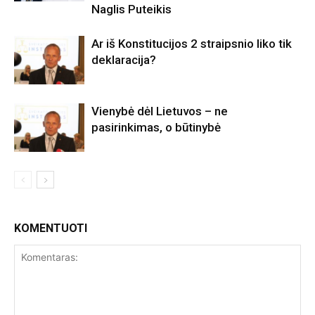
Naglis Puteikis
Ar iš Konstitucijos 2 straipsnio liko tik
deklaracija?
Vienybė dėl Lietuvos – ne
pasirinkimas, o būtinybė
KOMENTUOTI